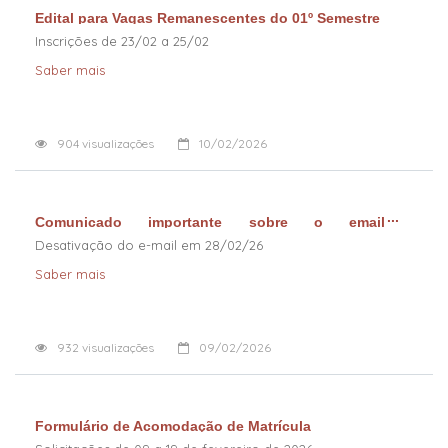
Edital para Vagas Remanescentes do 01º Semestre
Inscrições de 23/02 a 25/02
Saber mais
904
visualizações
10/02/2026
Comunicado importante sobre o email
institucional (@fatec)
Desativação do e-mail em 28/02/26
Saber mais
932
visualizações
09/02/2026
Formulário de Acomodação de Matrícula