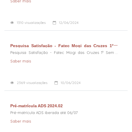
Saber mais
1310
visualizações
12/06/2024
Pesquisa Satisfação - Fatec Mogi das Cruzes 1º
Sem 2014
Pesquisa Satisfação - Fatec Mogi das Cruzes 1º Sem
2014
Saber mais
2369
visualizações
10/06/2024
Pré-matrícula ADS 2024.02
Pré-matrícula ADS iberada até 06/07
Saber mais