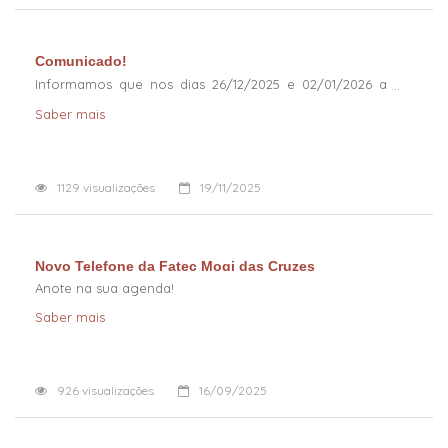
Comunicado!
Informamos que nos dias 26/12/2025 e 02/01/2026 a
Fatec estará em trabalho remoto
Saber mais
1129
visualizações
19/11/2025
Novo Telefone da Fatec Mogi das Cruzes
Anote na sua agenda!
Saber mais
926
visualizações
16/09/2025