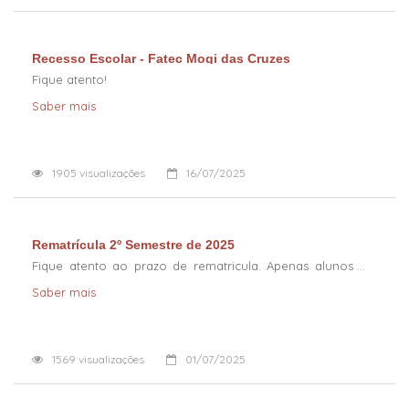
Recesso Escolar - Fatec Mogi das Cruzes
Fique atento!
Saber mais
1905
visualizações
16/07/2025
Rematrícula 2º Semestre de 2025
Fique atento ao prazo de rematricula. Apenas alunos
veteranos.
Saber mais
1569
visualizações
01/07/2025