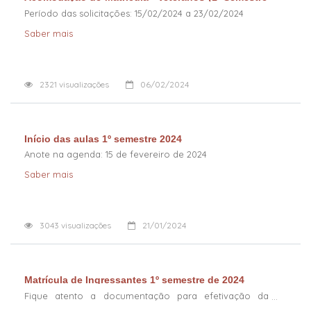
2024)
Período das solicitações: 15/02/2024 a 23/02/2024
Saber mais
2321
visualizações
06/02/2024
Início das aulas 1º semestre 2024
Anote na agenda: 15 de fevereiro de 2024
Saber mais
3043
visualizações
21/01/2024
Matrícula de Ingressantes 1º semestre de 2024
Fique atento a documentação para efetivação da
matrícula