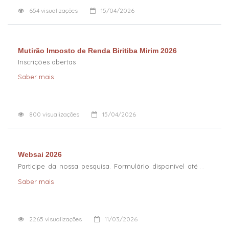
654
visualizações
15/04/2026
Mutirão Imposto de Renda Biritiba Mirim 2026
Inscrições abertas
Saber mais
800
visualizações
15/04/2026
Websai 2026
Participe da nossa pesquisa. Formulário disponível até
25 de maio de 2026
Saber mais
2265
visualizações
11/03/2026