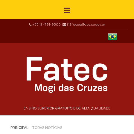
+55 11 4791-9500
f184acad@cps.sp.gov.br
ENSINO SUPERIOR GRATUITO E DE ALTA QUALIDADE
PRINCIPAL
TODAS NOTÍCIAS