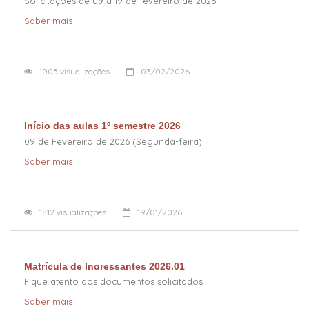
Solicitações de 09 a 19 de fevereiro de 2026
Saber mais
1005
visualizações
03/02/2026
Início das aulas 1º semestre 2026
09 de Fevereiro de 2026 (Segunda-feira)
Saber mais
1812
visualizações
19/01/2026
Matrícula de Ingressantes 2026.01
Fique atento aos documentos solicitados
Saber mais