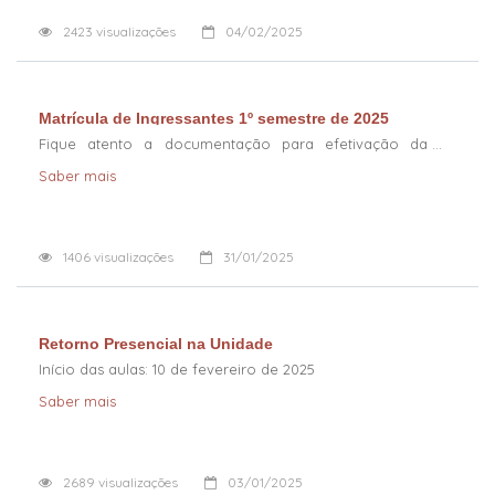
2423
visualizações
04/02/2025
Matrícula de Ingressantes 1º semestre de 2025
Fique atento a documentação para efetivação da
matrícula
Saber mais
1406
visualizações
31/01/2025
Retorno Presencial na Unidade
Início das aulas: 10 de fevereiro de 2025
Saber mais
2689
visualizações
03/01/2025